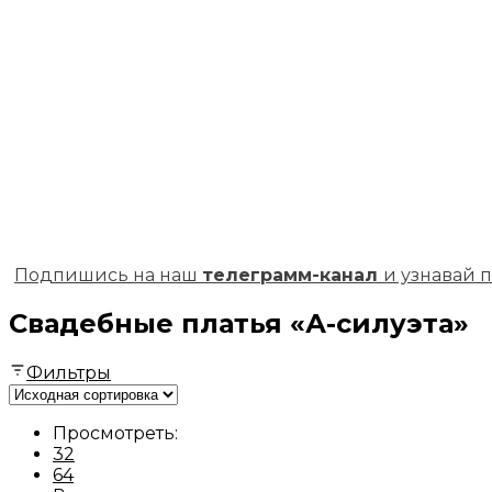
Подпишись на наш
телеграмм-канал
и узнавай 
Свадебные платья «А-силуэта»
Фильтры
Просмотреть:
32
64