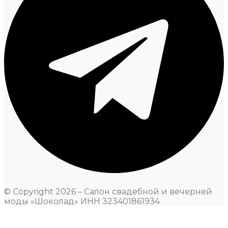
© Copyright 2026 – Салон свадебной и вечерней
моды «Шоколад» ИНН 323401861934