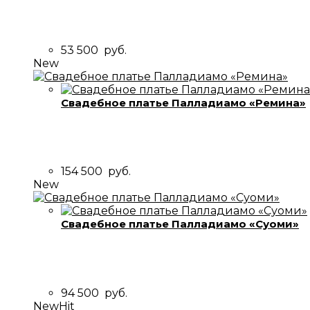
53 500
руб.
New
Свадебное платье Палладиамо «Ремина»
154 500
руб.
New
Свадебное платье Палладиамо «Суоми»
94 500
руб.
New
Hit