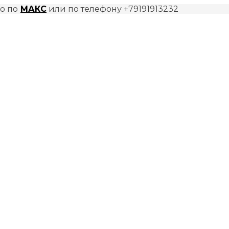
о по
МАКС
или по телефону +79191913232