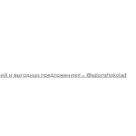
ций и выгодных предложениях!
→ @salonshokolad