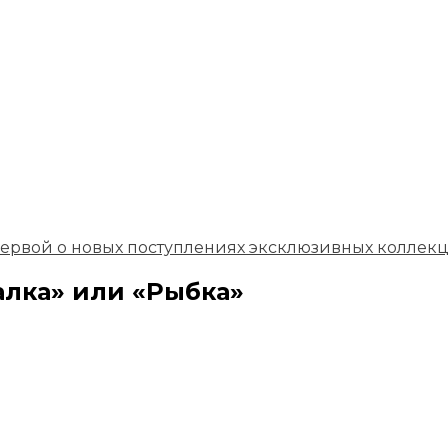
первой о новых поступлениях эксклюзивных коллек
алка» или «Рыбка»