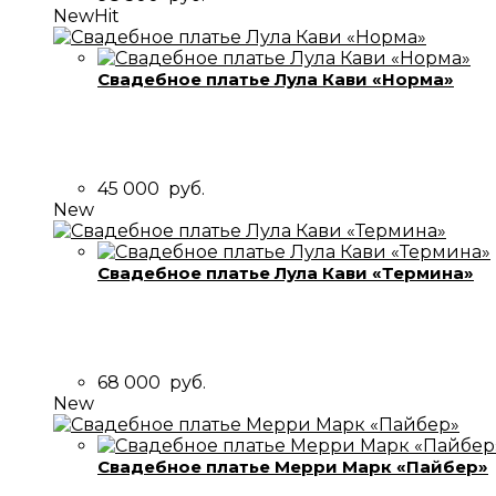
New
Hit
Свадебное платье Лула Кави «Норма»
45 000
руб.
New
Свадебное платье Лула Кави «Термина»
68 000
руб.
New
Свадебное платье Мерри Марк «Пайбер»