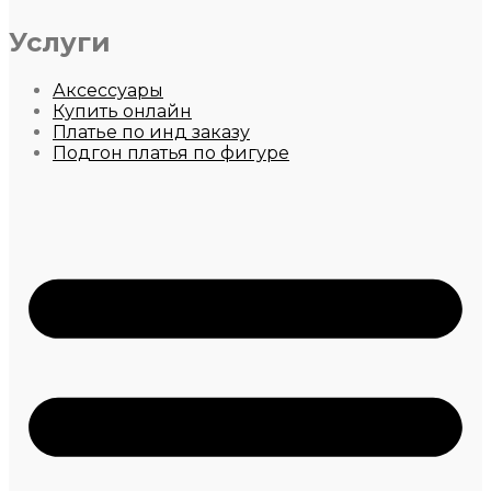
Услуги
Аксессуары
Купить онлайн
Платье по инд заказу
Подгон платья по фигуре