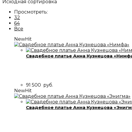
Исходная сортировка
Просмотреть:
32
64
Все
New
Hit
Свадебное платье Анна Кузнецова «Нимф
91 500
руб.
New
Hit
Свадебное платье Анна Кузнецова «Энигм