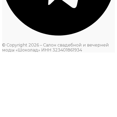
© Copyright 2026 – Салон свадебной и вечерней
моды «Шоколад» ИНН 323401861934