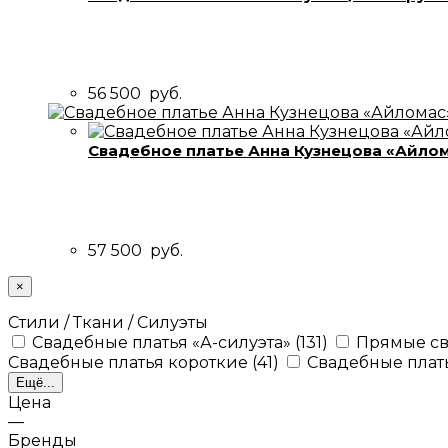
56 500
руб.
Свадебное платье Анна Кузнецова «Айло
57 500
руб.
×
Стили / Ткани / Силуэты
Свадебные платья «А-силуэта»
(131)
Прямые св
Свадебные платья короткие
(41)
Свадебные плат
Ещё...
Цена
—
Бренды