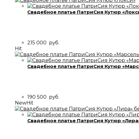
Свадебное платье ПатриСия Кутюр «Локс
215 000
руб.
Hit
Свадебное платье ПатриСия Кутюр «Марс
190 500
руб.
New
Hit
Свадебное платье ПатриСия Кутюр «Лира