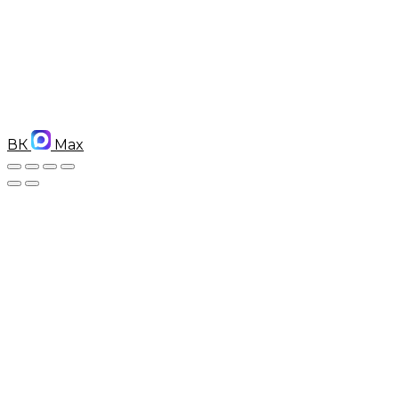
ВК
Max