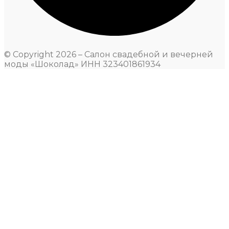
© Copyright 2026 – Салон свадебной и вечерней
моды «Шоколад» ИНН 323401861934