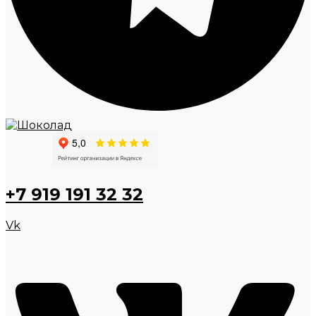
+7 919 191 32 32
Vk