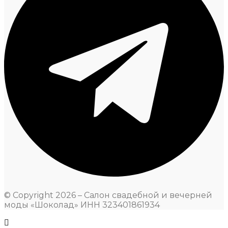
© Copyright 2026 – Салон свадебной и вечерней
моды «Шоколад» ИНН 323401861934