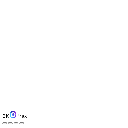
ВК
Max