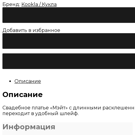
Бренд:
Kookla / Кукла
Добавить в избранное
Количество
товара
Свадебное
платье
Кукла
"Мэйт"
Описание
Описание
Свадебное платье «Мэйт» с длинными расклешен
переходит в удобный шлейф.
Информация