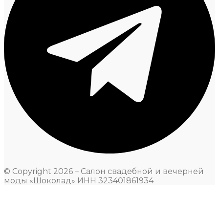
© Copyright 2026 – Салон свадебной и вечерней
моды «Шоколад» ИНН 323401861934