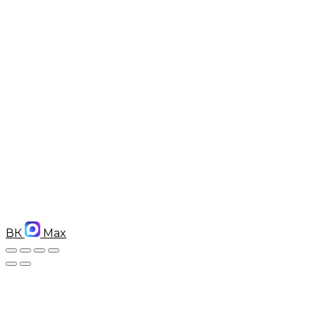
ВК
Max