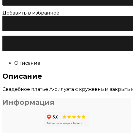
Добавить в избранное
Количество
товара
Свадебное
платье
Лула
Кави
"Кори"
Описание
Описание
Свадебное платье А-силуэта с кружевным закрыты
Информация