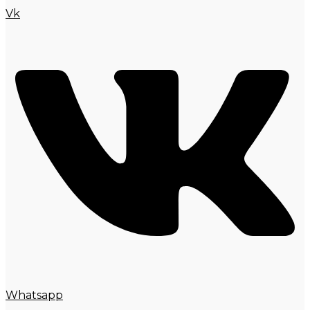
Vk
Whatsapp