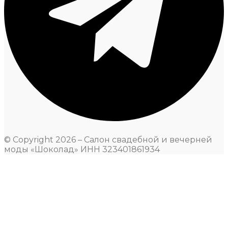
© Copyright 2026 – Салон свадебной и вечерней
моды «Шоколад» ИНН 323401861934