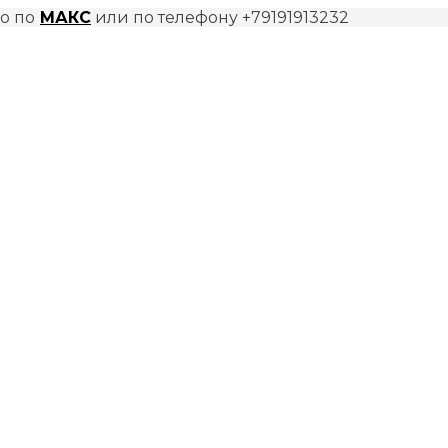
о по
МАКС
или по телефону +79191913232