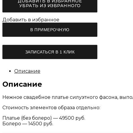
ДОБАВИТЬ В ИЗБРАННОЕ
УБРАТЬ ИЗ ИЗБРАННОГО
Добавить в избранное
Количество
В ПРИМЕРОЧНУЮ
товара
Свадебное
платье
Лула
ЗАПИСАТЬСЯ В 1 КЛИК
Кави
"Никола"
Описание
Описание
Нежное свадебное платье силуэтного фасона, вып
Стоимость элементов образа отдельно:
Платье (без болеро) — 49500 руб.
Болеро — 14500 руб.