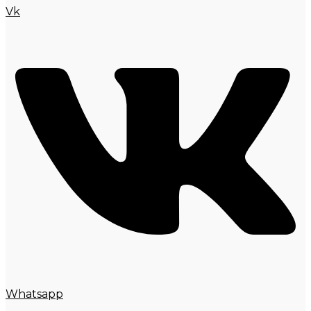
Vk
Whatsapp