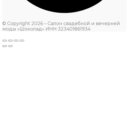
© Copyright 2026 – Салон свадебной и вечерней
моды «Шоколад» ИНН 323401861934