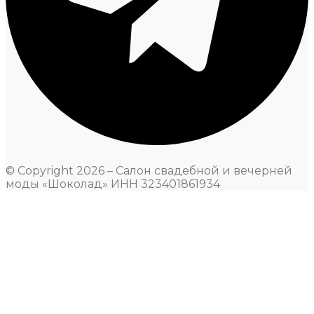
© Copyright 2026 – Салон свадебной и вечерней
моды «Шоколад» ИНН 323401861934