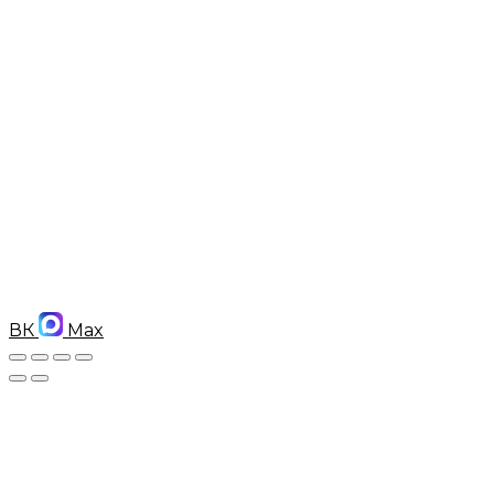
ВК
Max