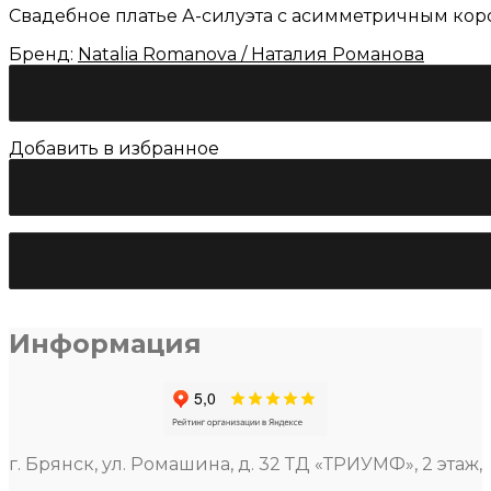
Свадебное платье А-силуэта с асимметричным кор
Бренд:
Natalia Romanova / Наталия Романова
Добавить в избранное
Количество
товара
Свадебное
платье
Наталья
Романова
«Вельветин»
Информация
г. Брянск, ул. Ромашина, д. 32 ТД «ТРИУМФ», 2 этаж,