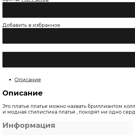
Добавить в избранное
Количество
товара
Свадебное
платье
Флер
«Франко»
Описание
Описание
Это платье платье можно назвать бриллиантом колл
и модная стилистика платья , покорят ни одно сер
Информация