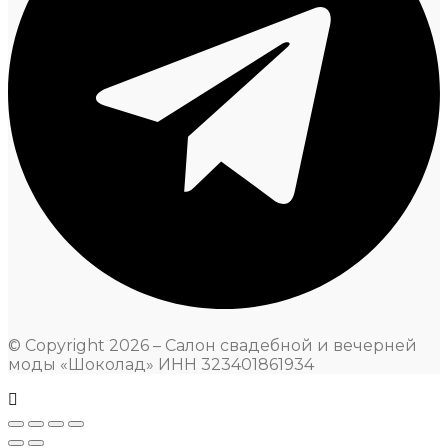
© Copyright 2026 – Салон свадебной и вечерней
моды «Шоколад» ИНН 323401861934