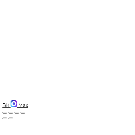
ВК
Max