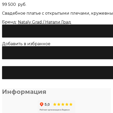
99 500
руб.
Свадебное платье с открытыми плечами, кружевн
Бренд:
Nataly Grad / Натали Град
Добавить в избранное
Количество
товара
Свадебное
платье
Натали
Град
«Алион»
Информация