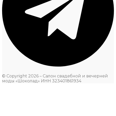
© Copyright 2026 – Салон свадебной и вечерней
моды «Шоколад» ИНН 323401861934