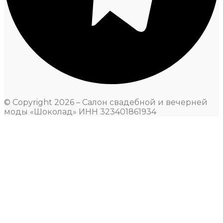
© Copyright 2026 – Салон свадебной и вечерней
моды «Шоколад» ИНН 323401861934