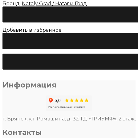
Бренд:
Nataly Grad / Натали Град
Добавить в избранное
Количество
товара
Свадебное
платье
Натали
Град
«Луанта»
Информация
г. Брянск, ул. Ромашина, д. 32 ТД «ТРИУМФ», 2 этаж,
Контакты