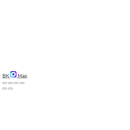
ВК
Max