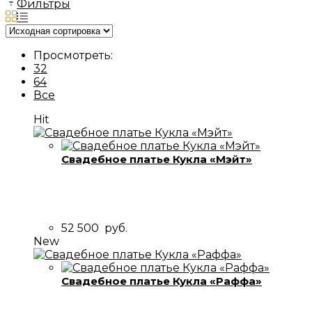
Фильтры
Просмотреть:
32
64
Все
Hit
Свадебное платье Кукла «Мэйт»
52 500
руб.
New
Свадебное платье Кукла «Раффа»