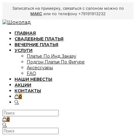
Записаться на примерку, связаться с салоном можно по
МАКС
или по телефону +79191913232
Перейти
к
ГЛАВНАЯ
содержимому
СВАДЕБНЫЕ ПЛАТЬЯ
ВЕЧЕРНИЕ ПЛАТЬЯ
УСЛУГИ
Платье По Инд Заказу
Подгон Платья По Фигуре
Аксессуары
FAQ
НАШИ НЕВЕСТЫ
АКЦИИ
КОНТАКТЫ
0
ПЕРЕКЛЮЧИТЬ
ПОИСК
ПО
ВЕБ-
0
САЙТУ
Поиск