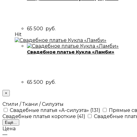
65 500
руб.
Hit
Свадебное платье Кукла «Ламби»
65 500
руб.
×
Стили / Ткани / Силуэты
Свадебные платья «А-силуэта»
(131)
Прямые св
Свадебные платья короткие
(41)
Свадебные плат
Ещё...
Цена
—