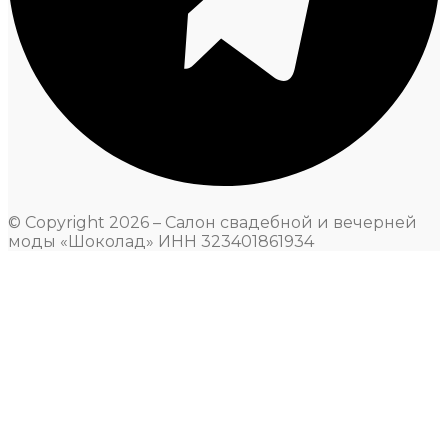
© Copyright 2026 – Салон свадебной и вечерней
моды «Шоколад» ИНН 323401861934