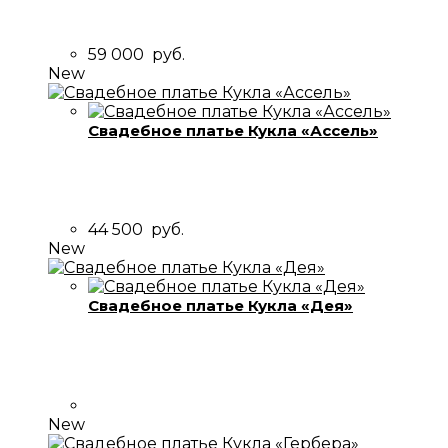
59 000
руб.
New
Свадебное платье Кукла «Ассель»
44 500
руб.
New
Свадебное платье Кукла «Дея»
New